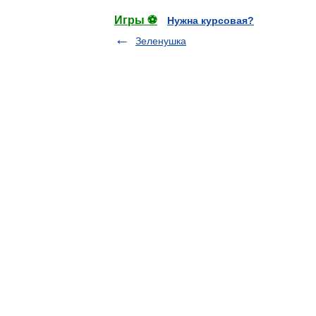
Игры ⚽
Нужна курсовая?
Зеленушка